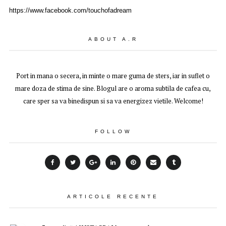
https://www.facebook.com/touchofadream
ABOUT A.R
Port in mana o secera, in minte o mare guma de sters, iar in suflet o
mare doza de stima de sine. Blogul are o aroma subtila de cafea cu,
care sper sa va binedispun si sa va energizez vietile. Welcome!
FOLLOW
ARTICOLE RECENTE