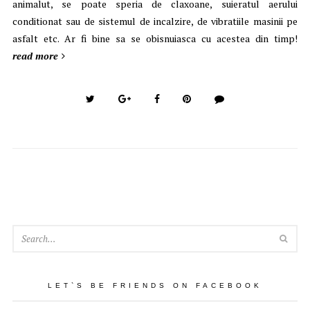
animalut, se poate speria de claxoane, suieratul aerului
conditionat sau de sistemul de incalzire, de vibratiile masinii pe
asfalt etc. Ar fi bine sa se obisnuiasca cu acestea din timp!
read more
SEA
LET`S BE FRIENDS ON FACEBOOK