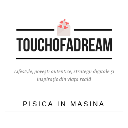
Lifestyle, povești autentice, strategii digitale și
inspirație din viața reală
PISICA IN MASINA