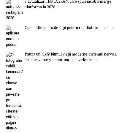
7 actualizări INSTAGRAM care spun încotro merge
platforma în 2026
Cum aplici pudra de față pentru rezultate impecabile
Pauza un lux!? Ritmul vieții moderne, sistemul nervos,
productivitate și importanța pauzelor reale.