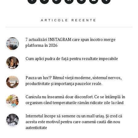
ARTICOLE RECENTE
7 actualizări INSTAGRAM care spun încotro merge
platforma în 2026
Cum aplici pudra de față pentru rezultate impecabile
Pauza un lux!? Ritmul vieții moderne, sistemul nervos,
productivitate și importanța pauzelor reale.
Canicula nu înseamnă doar disconfort. Ce se întâmplă în
organism când temperaturile rămân ridicate zile la rând
Internetul începe să semene cu un mall uriaș. Și cred că
acesta este motivul pentru care oamenii caută din nou
autenticitate