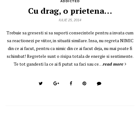
ADDICTED
Cu drag, o prietena…
IULIE 25, 2014
Trebuie sa gresesti si sa suporti consecintele pentru a invata cum
sa reactionezi pe viitor, in situatii similare. Insa, nu regreta NIMIC
din ce ai facut, pentru ca nimic din ce ai facut deja, nu mai poate fi
schimbat! Regretele sunt o risipa totala de energie si sentimente.
Te tot gandesti la ce ai fi putut sa faci sau ce…
read more