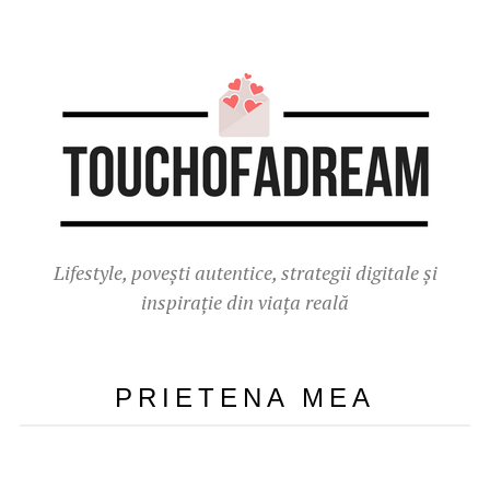
Lifestyle, povești autentice, strategii digitale și
inspirație din viața reală
PRIETENA MEA