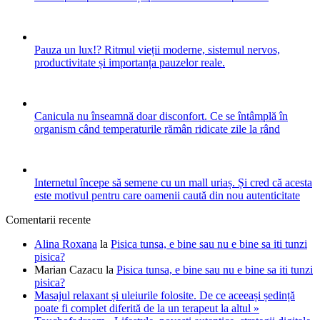
Pauza un lux!? Ritmul vieții moderne, sistemul nervos,
productivitate și importanța pauzelor reale.
Canicula nu înseamnă doar disconfort. Ce se întâmplă în
organism când temperaturile rămân ridicate zile la rând
Internetul începe să semene cu un mall uriaș. Și cred că acesta
este motivul pentru care oamenii caută din nou autenticitate
Comentarii recente
Alina Roxana
la
Pisica tunsa, e bine sau nu e bine sa iti tunzi
pisica?
Marian Cazacu
la
Pisica tunsa, e bine sau nu e bine sa iti tunzi
pisica?
Masajul relaxant și uleiurile folosite. De ce aceeași ședință
poate fi complet diferită de la un terapeut la altul »