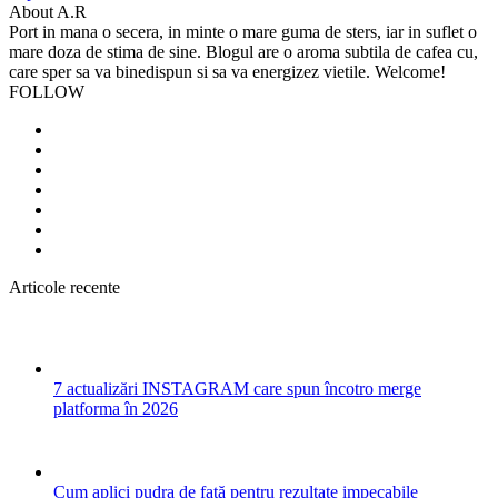
About A.R
Port in mana o secera, in minte o mare guma de sters, iar in suflet o
mare doza de stima de sine. Blogul are o aroma subtila de cafea cu,
care sper sa va binedispun si sa va energizez vietile. Welcome!
FOLLOW
Articole recente
7 actualizări INSTAGRAM care spun încotro merge
platforma în 2026
Cum aplici pudra de față pentru rezultate impecabile