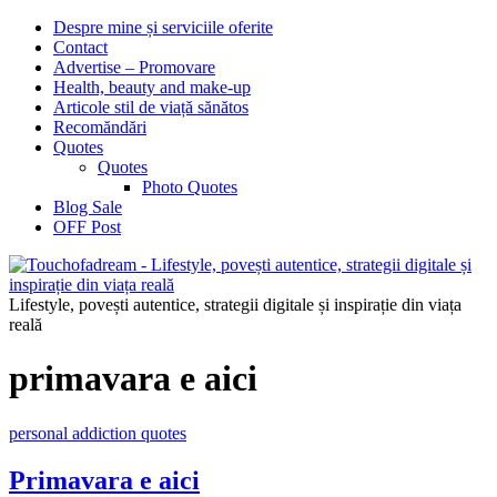
Despre mine și serviciile oferite
Contact
Advertise – Promovare
Health, beauty and make-up
Articole stil de viață sănătos
Recomăndări
Quotes
Quotes
Photo Quotes
Blog Sale
OFF Post
Lifestyle, povești autentice, strategii digitale și inspirație din viața
reală
primavara e aici
personal addiction quotes
Primavara e aici