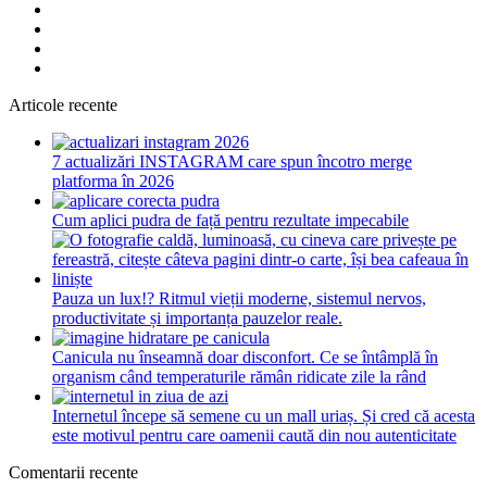
Articole recente
7 actualizări INSTAGRAM care spun încotro merge
platforma în 2026
Cum aplici pudra de față pentru rezultate impecabile
Pauza un lux!? Ritmul vieții moderne, sistemul nervos,
productivitate și importanța pauzelor reale.
Canicula nu înseamnă doar disconfort. Ce se întâmplă în
organism când temperaturile rămân ridicate zile la rând
Internetul începe să semene cu un mall uriaș. Și cred că acesta
este motivul pentru care oamenii caută din nou autenticitate
Comentarii recente