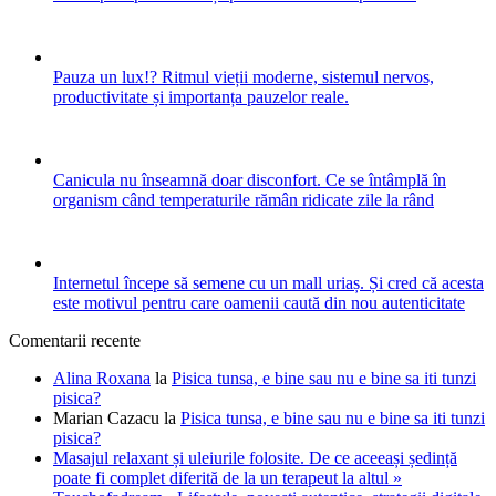
Pauza un lux!? Ritmul vieții moderne, sistemul nervos,
productivitate și importanța pauzelor reale.
Canicula nu înseamnă doar disconfort. Ce se întâmplă în
organism când temperaturile rămân ridicate zile la rând
Internetul începe să semene cu un mall uriaș. Și cred că acesta
este motivul pentru care oamenii caută din nou autenticitate
Comentarii recente
Alina Roxana
la
Pisica tunsa, e bine sau nu e bine sa iti tunzi
pisica?
Marian Cazacu
la
Pisica tunsa, e bine sau nu e bine sa iti tunzi
pisica?
Masajul relaxant și uleiurile folosite. De ce aceeași ședință
poate fi complet diferită de la un terapeut la altul »