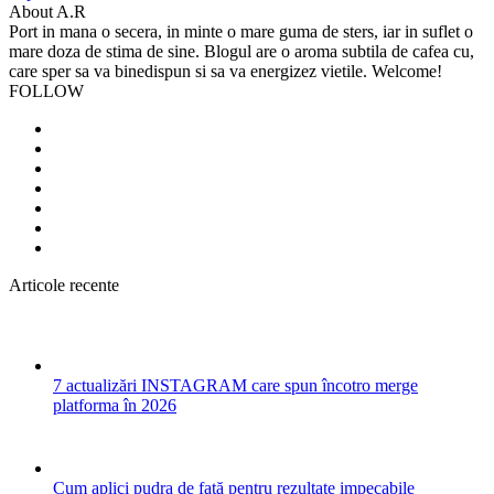
About A.R
Port in mana o secera, in minte o mare guma de sters, iar in suflet o
mare doza de stima de sine. Blogul are o aroma subtila de cafea cu,
care sper sa va binedispun si sa va energizez vietile. Welcome!
FOLLOW
Articole recente
7 actualizări INSTAGRAM care spun încotro merge
platforma în 2026
Cum aplici pudra de față pentru rezultate impecabile