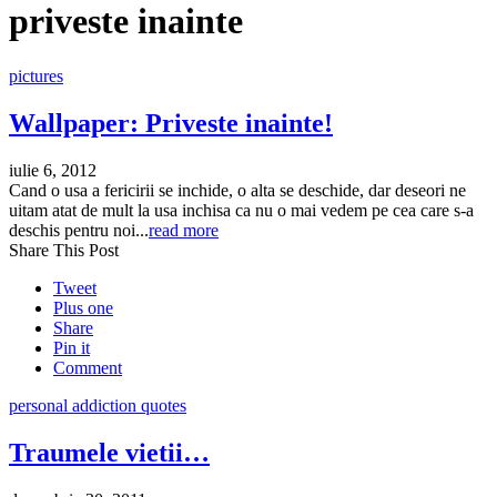
priveste inainte
pictures
Wallpaper: Priveste inainte!
iulie 6, 2012
Cand o usa a fericirii se inchide, o alta se deschide, dar deseori ne
uitam atat de mult la usa inchisa ca nu o mai vedem pe cea care s-a
deschis pentru noi...
read more
Share This Post
Tweet
Plus one
Share
Pin it
Comment
personal addiction quotes
Traumele vietii…