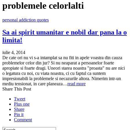
problemele celorlalti
personal addiction quotes
Sa ai spirit umanitar e nobil dar pana la o
limita!
iulie 4, 2014
De cate ori nu vi s-a intamplat sa nu fiti in apele voastra din cauza
problemelor celor din jur? Si nu neaparat a persoanelor foarte
apropiate si foarte dragi. Uneori starea noastra "proasta" nu are nici
o legatura cu noi, cu viata noastra, ci cu faptul ca suntem
impresionabili la problemele si necazurile altora. Nimerim intr-un
mediu tensionat, in care planeaza…
read more
Share This Post
Tweet
Plus one
Share
Pin it
Comment