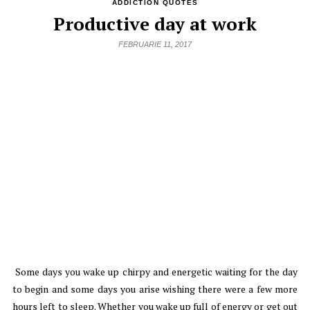
ADDICTION QUOTES
Productive day at work
FEBRUARIE 11, 2017
Some days you wake up chirpy and energetic waiting for the day
to begin and some days you arise wishing there were a few more
hours left to sleep. Whether you wake up full of energy or get out