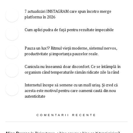
7 actualizări INSTAGRAM care spun încotro merge
platforma în 2026
Cum aplici pudra de față pentru rezultate impecabile
Pauza un lux!? Ritmul vieții moderne, sistemul nervos,
productivitate și importanța pauzelor reale.
Canicula nu înseamnă doar disconfort. Ce se întâmplă în
organism când temperaturile rămân ridicate zile la rând
Internetul începe să semene cu un mall uriaș. Și cred că
acesta este motivul pentru care oamenii caută din nou
autenticitate
COMENTARII RECENTE