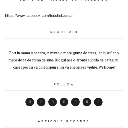
https://www.facebook.com/touchofadream
ABOUT A.R
Port in mana o secera, in minte o mare guma de sters, iar in suflet o
mare doza de stima de sine. Blogul are o aroma subtila de cafea cu,
care sper sa va binedispun si sa va energizez vietile. Welcome!
FOLLOW
ARTICOLE RECENTE