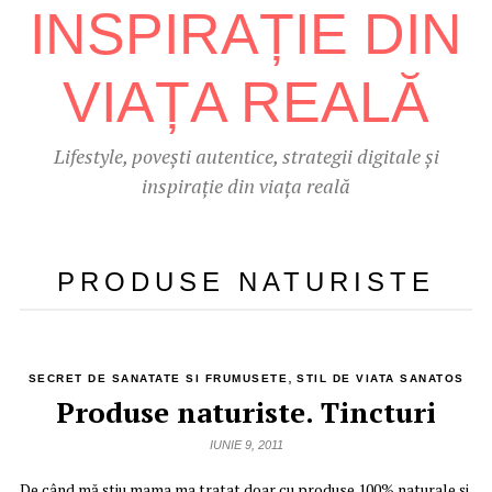
Lifestyle, povești autentice, strategii digitale și
inspirație din viața reală
PRODUSE NATURISTE
,
SECRET DE SANATATE SI FRUMUSETE
STIL DE VIATA SANATOS
Produse naturiste. Tincturi
IUNIE 9, 2011
De când mă ştiu mama ma tratat doar cu produse 100% naturale şi