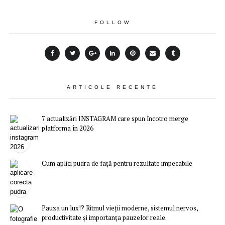
FOLLOW
ARTICOLE RECENTE
7 actualizări INSTAGRAM care spun încotro merge
platforma în 2026
Cum aplici pudra de față pentru rezultate impecabile
Pauza un lux!? Ritmul vieții moderne, sistemul nervos,
productivitate și importanța pauzelor reale.