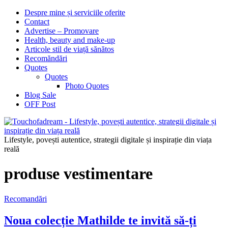
Despre mine și serviciile oferite
Contact
Advertise – Promovare
Health, beauty and make-up
Articole stil de viață sănătos
Recomăndări
Quotes
Quotes
Photo Quotes
Blog Sale
OFF Post
Lifestyle, povești autentice, strategii digitale și inspirație din viața
reală
produse vestimentare
Recomandări
Noua colecție Mathilde te invită să-ți