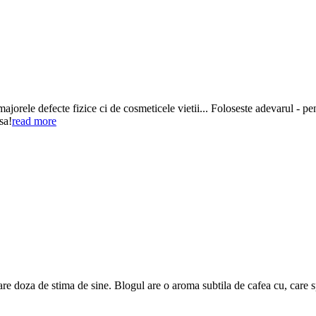
rele defecte fizice ci de cosmeticele vietii... Foloseste adevarul - pent
sa!
read more
are doza de stima de sine. Blogul are o aroma subtila de cafea cu, care 