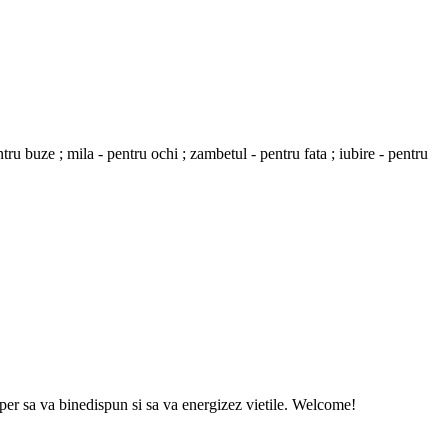
ru buze ; mila - pentru ochi ; zambetul - pentru fata ; iubire - pentru
sper sa va binedispun si sa va energizez vietile. Welcome!