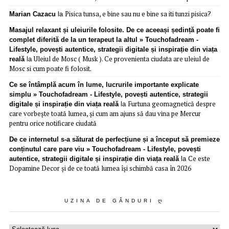
Pisica tunsa, e bine sau nu e bine sa iti tunzi pisica?
Marian Cazacu
la
Masajul relaxant și uleiurile folosite. De ce aceeași ședință poate fi
complet diferită de la un terapeut la altul » Touchofadream -
Lifestyle, povești autentice, strategii digitale și inspirație din viața
Uleiul de Mosc ( Musk ). Ce provenienta ciudata are uleiul de
reală
la
Mosc si cum poate fi folosit.
Ce se întâmplă acum în lume, lucrurile importante explicate
simplu » Touchofadream - Lifestyle, povești autentice, strategii
Furtuna geomagnetică despre
digitale și inspirație din viața reală
la
care vorbește toată lumea, și cum am ajuns să dau vina pe Mercur
pentru orice notificare ciudată
De ce internetul s-a săturat de perfecțiune și a început să premieze
conținutul care pare viu » Touchofadream - Lifestyle, povești
Ce este
autentice, strategii digitale și inspirație din viața reală
la
Dopamine Decor și de ce toată lumea își schimbă casa în 2026
UZINA DE GÂNDURI Ღ
Uzina