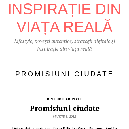
Lifestyle, povești autentice, strategii digitale și
inspirație din viața reală
PROMISIUNI CIUDATE
DIN LUME ADUNATE
Promisiuni ciudate
MARTIE 8, 2012
Doi soldaţi americani - Kevin Elliot şi Barry Delaney, fiind în