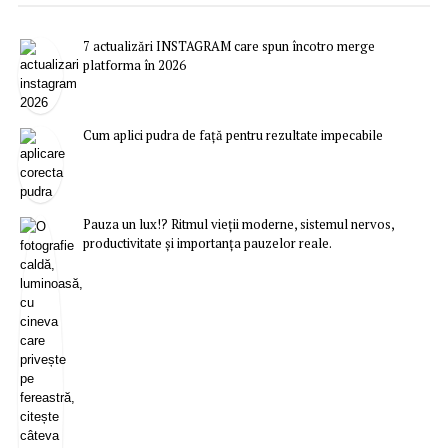
7 actualizări INSTAGRAM care spun încotro merge
platforma în 2026
Cum aplici pudra de față pentru rezultate impecabile
Pauza un lux!? Ritmul vieții moderne, sistemul nervos,
productivitate și importanța pauzelor reale.