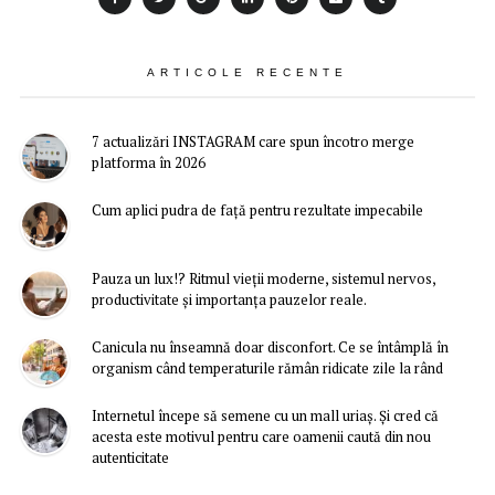
ARTICOLE RECENTE
7 actualizări INSTAGRAM care spun încotro merge
platforma în 2026
Cum aplici pudra de față pentru rezultate impecabile
Pauza un lux!? Ritmul vieții moderne, sistemul nervos,
productivitate și importanța pauzelor reale.
Canicula nu înseamnă doar disconfort. Ce se întâmplă în
organism când temperaturile rămân ridicate zile la rând
Internetul începe să semene cu un mall uriaș. Și cred că
acesta este motivul pentru care oamenii caută din nou
autenticitate