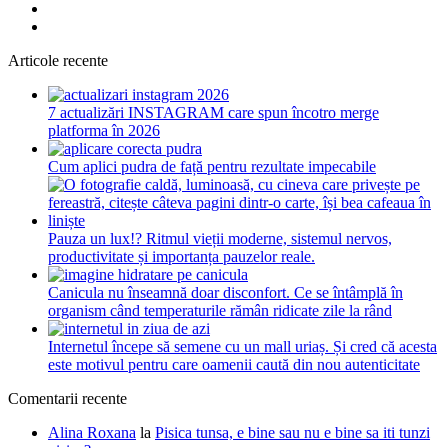
Articole recente
7 actualizări INSTAGRAM care spun încotro merge
platforma în 2026
Cum aplici pudra de față pentru rezultate impecabile
Pauza un lux!? Ritmul vieții moderne, sistemul nervos,
productivitate și importanța pauzelor reale.
Canicula nu înseamnă doar disconfort. Ce se întâmplă în
organism când temperaturile rămân ridicate zile la rând
Internetul începe să semene cu un mall uriaș. Și cred că acesta
este motivul pentru care oamenii caută din nou autenticitate
Comentarii recente
Alina Roxana
la
Pisica tunsa, e bine sau nu e bine sa iti tunzi