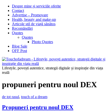
Despre mine și serviciile oferite
Contact
Advertise – Promovare
Health, beauty and make-up
Articole stil de viață sănătos
Recomăndări
Quotes
Quotes
Photo Quotes
Blog Sale
OFF Post
Lifestyle, povești autentice, strategii digitale și inspirație din viața
reală
propuneri pentru noul DEX
de tot rasul
,
touch of a dream
Propuneri pentru noul DEX