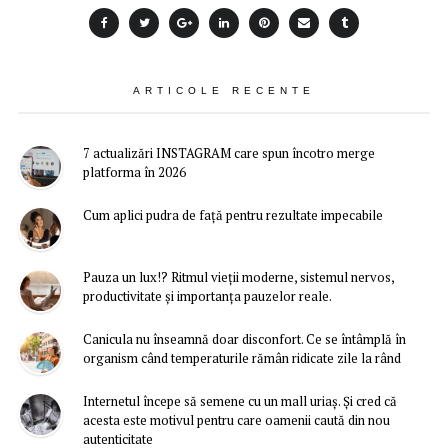
ARTICOLE RECENTE
7 actualizări INSTAGRAM care spun încotro merge
platforma în 2026
Cum aplici pudra de față pentru rezultate impecabile
Pauza un lux!? Ritmul vieții moderne, sistemul nervos,
productivitate și importanța pauzelor reale.
Canicula nu înseamnă doar disconfort. Ce se întâmplă în
organism când temperaturile rămân ridicate zile la rând
Internetul începe să semene cu un mall uriaș. Și cred că
acesta este motivul pentru care oamenii caută din nou
autenticitate