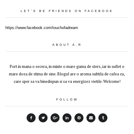
LET`S BE FRIENDS ON FACEBOOK
https://www.facebook.com/touchofadream
ABOUT A.R
Port in mana o secera, in minte o mare guma de sters, iar in suflet o
mare doza de stima de sine. Blogul are o aroma subtila de cafea cu,
care sper sa va binedispun si sa va energizez vietile. Welcome!
FOLLOW