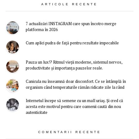
ARTICOLE RECENTE
7 actualizări INSTAGRAM care spun încotro merge
platforma în 2026
Cum aplici pudra de față pentru rezultate impecabile
Pauza un lux!? Ritmul vieții moderne, sistemul nervos,
productivitate și importanța pauzelor reale.
Canicula nu înseamnă doar disconfort. Ce se întâmplă în
organism când temperaturile rămân ridicate zile la rând
Internetul începe să semene cu un mall uriaș. Și cred că
acesta este motivul pentru care oamenii caută din nou
autenticitate
COMENTARII RECENTE