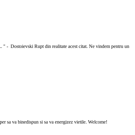
.. " - Dostoievski Rupt din realitate acest citat. Ne vindem pentru un
sper sa va binedispun si sa va energizez vietile. Welcome!