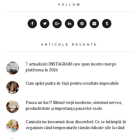
FOLLOW
ARTICOLE RECENTE
7 actualizări INSTAGRAM care spun încotro merge
platforma în 2026
Cum aplici pudra de față pentru rezultate impecabile
Pauza un lux!? Ritmul vieții moderne, sistemul nervos,
productivitate și importanța pauzelor reale.
Canicula nu înseamnă doar disconfort. Ce se întâmplă în
organism când temperaturile rămân ridicate zile la rând