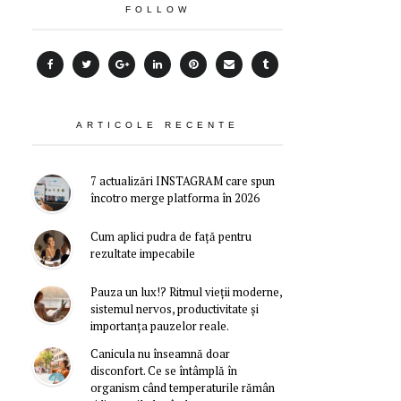
FOLLOW
ARTICOLE RECENTE
7 actualizări INSTAGRAM care spun
încotro merge platforma în 2026
Cum aplici pudra de față pentru
rezultate impecabile
Pauza un lux!? Ritmul vieții moderne,
sistemul nervos, productivitate și
importanța pauzelor reale.
Canicula nu înseamnă doar
disconfort. Ce se întâmplă în
organism când temperaturile rămân