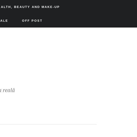
EALTH, BEAUTY AND MAKE-UP
SALE
OFF POST
a reală