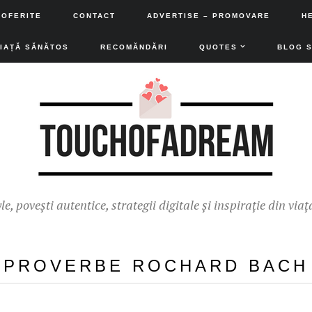
 OFERITE
CONTACT
ADVERTISE – PROMOVARE
H
VIAȚĂ SĂNĂTOS
RECOMĂNDĂRI
QUOTES
BLOG 
yle, povești autentice, strategii digitale și inspirație din viaț
PROVERBE ROCHARD BACH