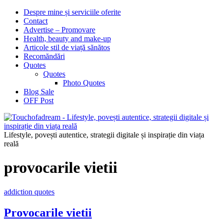
Despre mine și serviciile oferite
Contact
Advertise – Promovare
Health, beauty and make-up
Articole stil de viață sănătos
Recomăndări
Quotes
Quotes
Photo Quotes
Blog Sale
OFF Post
Lifestyle, povești autentice, strategii digitale și inspirație din viața
reală
provocarile vietii
addiction quotes
Provocarile vietii