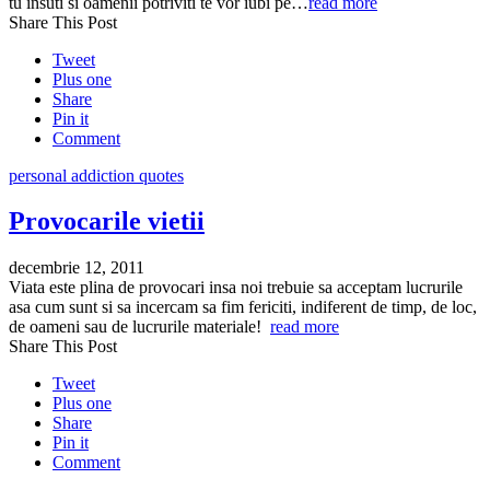
tu insuti si oamenii potriviti te vor iubi pe…
read more
Share This Post
Tweet
Plus one
Share
Pin it
Comment
personal addiction quotes
Provocarile vietii
decembrie 12, 2011
Viata este plina de provocari insa noi trebuie sa acceptam lucrurile
asa cum sunt si sa incercam sa fim fericiti, indiferent de timp, de loc,
de oameni sau de lucrurile materiale!
read more
Share This Post
Tweet
Plus one
Share
Pin it
Comment