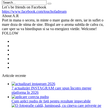
Search
Let`s be friends on Facebook
https://www.facebook.com/touchofadream
About A.R
Port in mana o secera, in minte o mare guma de sters, iar in suflet o
mare doza de stima de sine. Blogul are o aroma subtila de cafea cu,
care sper sa va binedispun si sa va energizez vietile. Welcome!
FOLLOW
Articole recente
7 actualizări INSTAGRAM care spun încotro merge
platforma în 2026
Cum aplici pudra de față pentru rezultate impecabile