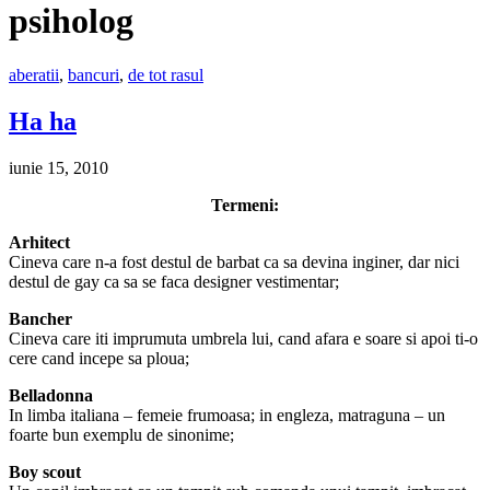
psiholog
aberatii
,
bancuri
,
de tot rasul
Ha ha
iunie 15, 2010
Termeni:
Arhitect
Cineva care n-a fost destul de barbat ca sa devina inginer, dar nici
destul de gay ca sa se faca designer vestimentar;
Bancher
Cineva care iti imprumuta umbrela lui, cand afara e soare si apoi ti-o
cere cand incepe sa ploua;
Belladonna
In limba italiana – femeie frumoasa; in engleza, matraguna – un
foarte bun exemplu de sinonime;
Boy scout