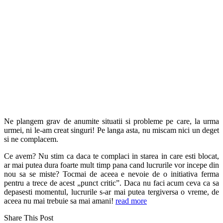
Ne plangem grav de anumite situatii si probleme pe care, la urma
urmei, ni le-am creat singuri! Pe langa asta, nu miscam nici un deget
si ne complacem.
Ce avem? Nu stim ca daca te complaci in starea in care esti blocat,
ar mai putea dura foarte mult timp pana cand lucrurile vor incepe din
nou sa se miste? Tocmai de aceea e nevoie de o initiativa ferma
pentru a trece de acest „punct critic”. Daca nu faci acum ceva ca sa
depasesti momentul, lucrurile s-ar mai putea tergiversa o vreme, de
aceea nu mai trebuie sa mai amani!
read more
Share This Post