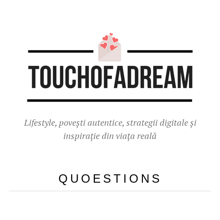
Lifestyle, povești autentice, strategii digitale și
inspirație din viața reală
QUOESTIONS