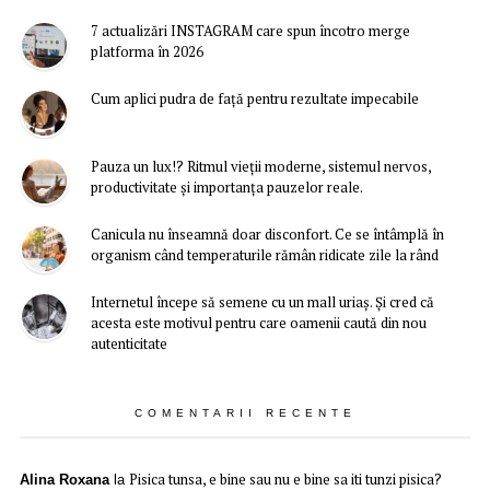
7 actualizări INSTAGRAM care spun încotro merge
platforma în 2026
Cum aplici pudra de față pentru rezultate impecabile
Pauza un lux!? Ritmul vieții moderne, sistemul nervos,
productivitate și importanța pauzelor reale.
Canicula nu înseamnă doar disconfort. Ce se întâmplă în
organism când temperaturile rămân ridicate zile la rând
Internetul începe să semene cu un mall uriaș. Și cred că
acesta este motivul pentru care oamenii caută din nou
autenticitate
COMENTARII RECENTE
Pisica tunsa, e bine sau nu e bine sa iti tunzi pisica?
Alina Roxana
la