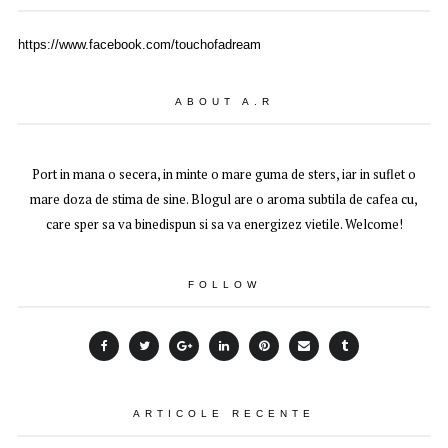
https://www.facebook.com/touchofadream
ABOUT A.R
Port in mana o secera, in minte o mare guma de sters, iar in suflet o
mare doza de stima de sine. Blogul are o aroma subtila de cafea cu,
care sper sa va binedispun si sa va energizez vietile. Welcome!
FOLLOW
ARTICOLE RECENTE