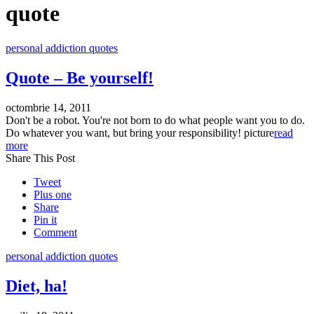
quote
personal addiction quotes
Quote – Be yourself!
octombrie 14, 2011
Don't be a robot. You're not born to do what people want you to do.
Do whatever you want, but bring your responsibility! picture
read
more
Share This Post
Tweet
Plus one
Share
Pin it
Comment
personal addiction quotes
Diet, ha!