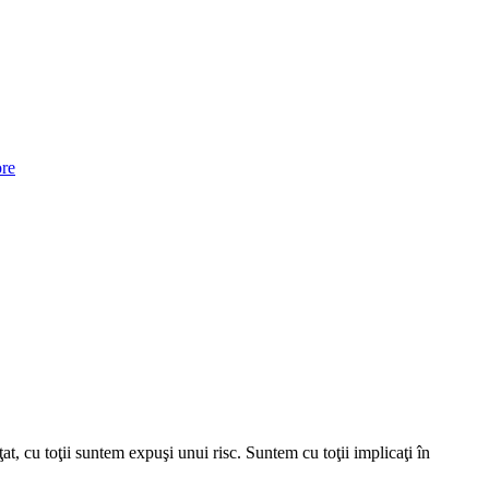
re
t, cu toţii suntem expuşi unui risc. Suntem cu toţii implicaţi în