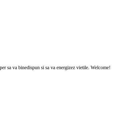
sper sa va binedispun si sa va energizez vietile. Welcome!