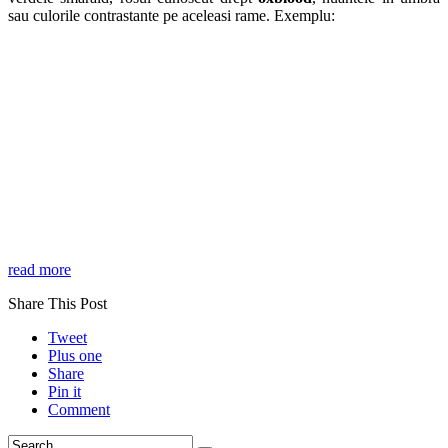
sau culorile contrastante pe aceleasi rame. Exemplu:
read more
Share This Post
Tweet
Plus one
Share
Pin it
Comment