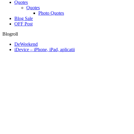
Quotes
Quotes
Photo Quotes
Blog Sale
OFF Post
Blogroll
DeWeekend
iDevice – iPhone, iPad, aplicatii