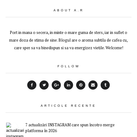
ABOUT A.R
Port in mana o secera, in minte o mare guma de sters, iar in suflet o
mare doza de stima de sine. Blogul are o aroma subtila de cafea cu,
care sper sa va binedispun si sa va energizez vietile. Welcome!
FOLLOW
ARTICOLE RECENTE
7 actualizări INSTAGRAM care spun încotro merge
platforma în 2026