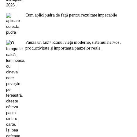
Cum aplici pudra de față pentru rezultate impecabile
Pauza un lux!? Ritmul vieții moderne, sistemul nervos,
productivitate și importanța pauzelor reale.