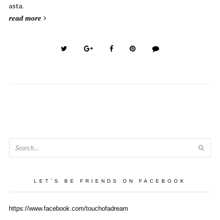
asta.
read more
SEA
LET`S BE FRIENDS ON FACEBOOK
https://www.facebook.com/touchofadream