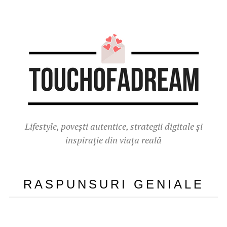
Lifestyle, povești autentice, strategii digitale și
inspirație din viața reală
RASPUNSURI GENIALE