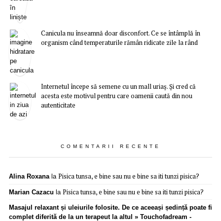
Canicula nu înseamnă doar disconfort. Ce se întâmplă în
organism când temperaturile rămân ridicate zile la rând
Internetul începe să semene cu un mall uriaș. Și cred că
acesta este motivul pentru care oamenii caută din nou
autenticitate
COMENTARII RECENTE
Pisica tunsa, e bine sau nu e bine sa iti tunzi pisica?
Alina Roxana
la
Pisica tunsa, e bine sau nu e bine sa iti tunzi pisica?
Marian Cazacu
la
Masajul relaxant și uleiurile folosite. De ce aceeași ședință poate fi
complet diferită de la un terapeut la altul » Touchofadream -