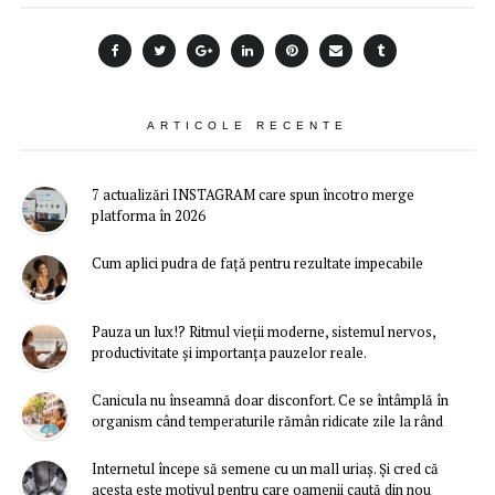
ARTICOLE RECENTE
7 actualizări INSTAGRAM care spun încotro merge
platforma în 2026
Cum aplici pudra de față pentru rezultate impecabile
Pauza un lux!? Ritmul vieții moderne, sistemul nervos,
productivitate și importanța pauzelor reale.
Canicula nu înseamnă doar disconfort. Ce se întâmplă în
organism când temperaturile rămân ridicate zile la rând
Internetul începe să semene cu un mall uriaș. Și cred că
acesta este motivul pentru care oamenii caută din nou