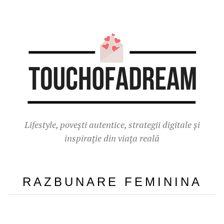
Lifestyle, povești autentice, strategii digitale și
inspirație din viața reală
RAZBUNARE FEMININA