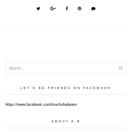
SEA
LET`S BE FRIENDS ON FACEBOOK
https://www.facebook.com/touchofadream
ABOUT A.R