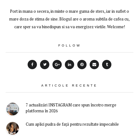
Port in mana o secera, in minte o mare guma de sters, iar in suflet o
mare doza de stima de sine. Blogul are o aroma subtila de cafea cu,
care sper sa va binedispun si sa va energizez vietile. Welcome!
FOLLOW
ARTICOLE RECENTE
7 actualizări INSTAGRAM care spun încotro merge
platforma în 2026
Cum aplici pudra de față pentru rezultate impecabile