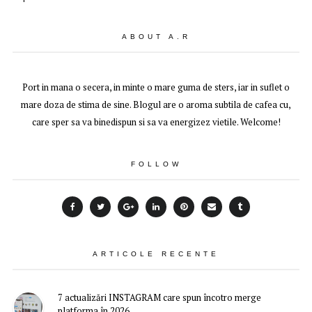
ABOUT A.R
Port in mana o secera, in minte o mare guma de sters, iar in suflet o
mare doza de stima de sine. Blogul are o aroma subtila de cafea cu,
care sper sa va binedispun si sa va energizez vietile. Welcome!
FOLLOW
ARTICOLE RECENTE
7 actualizări INSTAGRAM care spun încotro merge
platforma în 2026