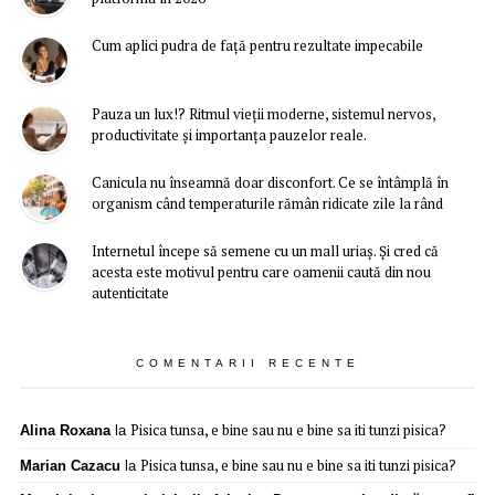
Cum aplici pudra de față pentru rezultate impecabile
Pauza un lux!? Ritmul vieții moderne, sistemul nervos,
productivitate și importanța pauzelor reale.
Canicula nu înseamnă doar disconfort. Ce se întâmplă în
organism când temperaturile rămân ridicate zile la rând
Internetul începe să semene cu un mall uriaș. Și cred că
acesta este motivul pentru care oamenii caută din nou
autenticitate
COMENTARII RECENTE
Pisica tunsa, e bine sau nu e bine sa iti tunzi pisica?
Alina Roxana
la
Pisica tunsa, e bine sau nu e bine sa iti tunzi pisica?
Marian Cazacu
la