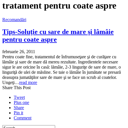
tratament pentru coate aspre
Recomandări
Tips-Soluţie cu sare de mare şi lâmâie
pentru coate aspre
februarie 26, 2011
Pentru coate fine, tratamentul de înfrumuseţare şi de curăţare cu
lămâie şi sare de mare dă mereu rezultate. Ingredientele necesare
sigur le are oricine în casă: lămâie, 2-3 linguriţe de sare de mare, o
linguriţă de ulei de măsline. Se taie o lămâie în jumătate se presară
deasupra jumatăţilor sare de mare şi se face un scrub al coatelor.
Ungeţi…
read more
Share This Post
Tweet
Plus one
Share
Pin it
Comment