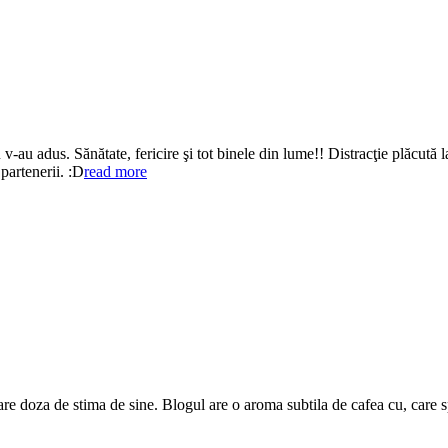
v-au adus. Sănătate, fericire şi tot binele din lume!! Distracţie plăcută l
 partenerii. :D
read more
are doza de stima de sine. Blogul are o aroma subtila de cafea cu, care 