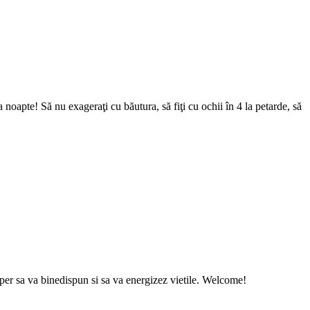
a noapte! Să nu exageraţi cu băutura, să fiţi cu ochii în 4 la petarde, să
sper sa va binedispun si sa va energizez vietile. Welcome!