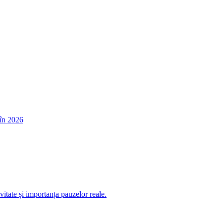
în 2026
itate și importanța pauzelor reale.