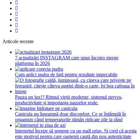
Articole recente
7 actualizări INSTAGRAM care spun încotro merge
platforma în 2026
Cum aplici pudra de față pentru rezultate impecabile
Pauza un lux!? Ritmul vieții moderne, sistemul nervos,
productivitate și importanța pauzelor reale.
Canicula nu înseamnă doar disconfort. Ce se întâmplă în
organism când temperaturile rămân ridicate zile la rând
Internetul începe să semene cu un mall uriaș. Și cred că acesta
este motivul pentru care oamenii caută din nou autenticitate