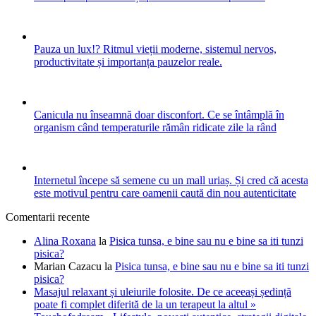
Pauza un lux!? Ritmul vieții moderne, sistemul nervos,
productivitate și importanța pauzelor reale.
Canicula nu înseamnă doar disconfort. Ce se întâmplă în
organism când temperaturile rămân ridicate zile la rând
Internetul începe să semene cu un mall uriaș. Și cred că acesta
este motivul pentru care oamenii caută din nou autenticitate
Comentarii recente
Alina Roxana
la
Pisica tunsa, e bine sau nu e bine sa iti tunzi
pisica?
Marian Cazacu
la
Pisica tunsa, e bine sau nu e bine sa iti tunzi
pisica?
Masajul relaxant și uleiurile folosite. De ce aceeași ședință
poate fi complet diferită de la un terapeut la altul »