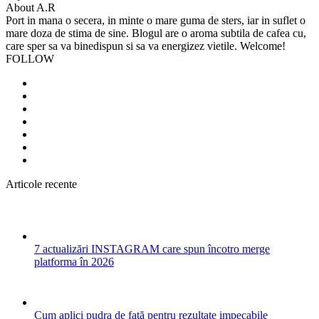
About A.R
Port in mana o secera, in minte o mare guma de sters, iar in suflet o
mare doza de stima de sine. Blogul are o aroma subtila de cafea cu,
care sper sa va binedispun si sa va energizez vietile. Welcome!
FOLLOW
Articole recente
7 actualizări INSTAGRAM care spun încotro merge
platforma în 2026
Cum aplici pudra de față pentru rezultate impecabile