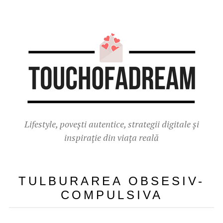
Lifestyle, povești autentice, strategii digitale și
inspirație din viața reală
TULBURAREA OBSESIV-
COMPULSIVA