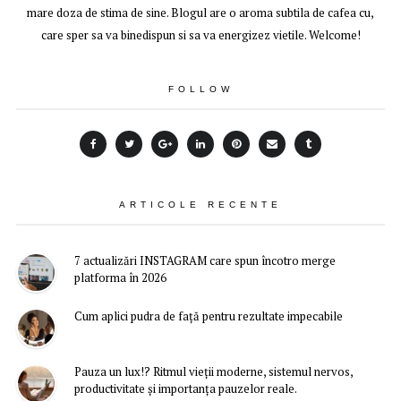
mare doza de stima de sine. Blogul are o aroma subtila de cafea cu,
care sper sa va binedispun si sa va energizez vietile. Welcome!
FOLLOW
ARTICOLE RECENTE
7 actualizări INSTAGRAM care spun încotro merge
platforma în 2026
Cum aplici pudra de față pentru rezultate impecabile
Pauza un lux!? Ritmul vieții moderne, sistemul nervos,
productivitate și importanța pauzelor reale.