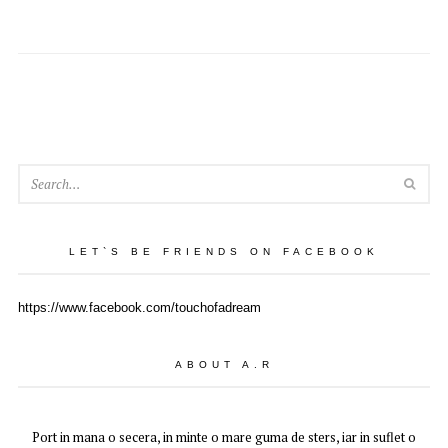
SEA
LET`S BE FRIENDS ON FACEBOOK
https://www.facebook.com/touchofadream
ABOUT A.R
Port in mana o secera, in minte o mare guma de sters, iar in suflet o