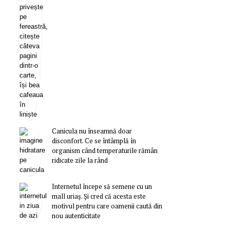
Canicula nu înseamnă doar
disconfort. Ce se întâmplă în
organism când temperaturile rămân
ridicate zile la rând
Internetul începe să semene cu un
mall uriaș. Și cred că acesta este
motivul pentru care oamenii caută din
nou autenticitate