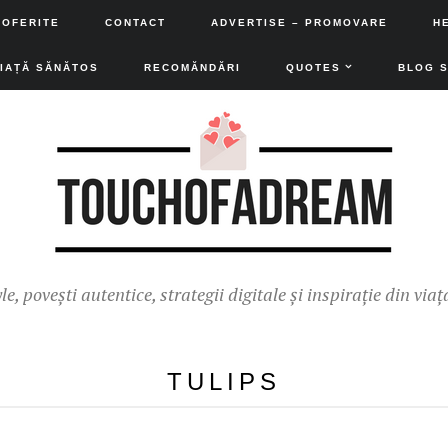
 OFERITE
CONTACT
ADVERTISE – PROMOVARE
H
VIAȚĂ SĂNĂTOS
RECOMĂNDĂRI
QUOTES
BLOG 
yle, povești autentice, strategii digitale și inspirație din viaț
TULIPS