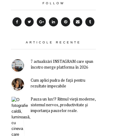
FOLLOW
ARTICOLE RECENTE
7 actualizări INSTAGRAM care spun
încotro merge platforma în 2026
Cum aplici pudra de față pentru
rezultate impecabile
Pauza un lux!? Ritmul vieții moderne,
sistemul nervos, productivitate și
importanța pauzelor reale.