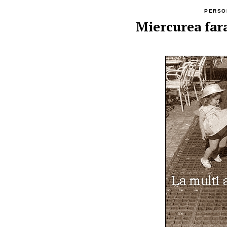
PERSO
Miercurea fara