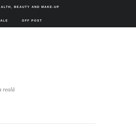
EALTH, BEAUTY AND MAKE-UP
SALE
OFF POST
a reală