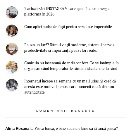
7 actualizări INSTAGRAM care spun încotro merge
platforma în 2026
Cum aplici pudra de față pentru rezultate impecabile
Pauza un lux!? Ritmul vieții moderne, sistemul nervos,
productivitate și importanța pauzelor reale.
Canicula nu înseamnă doar disconfort. Ce se întâmplă în
organism când temperaturile rămân ridicate zile la rând
Internetul începe să semene cu un mall uriaș. Și cred că
acesta este motivul pentru care oamenii caută din nou
autenticitate
COMENTARII RECENTE
Pisica tunsa, e bine sau nu e bine sa iti tunzi pisica?
Alina Roxana
la