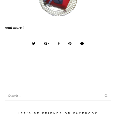
read more
SEA
LET`S BE FRIENDS ON FACEBOOK