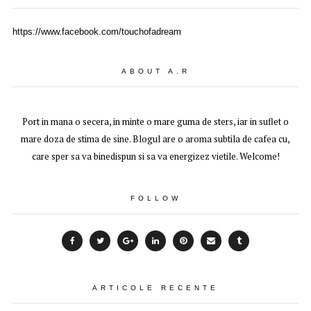
https://www.facebook.com/touchofadream
ABOUT A.R
Port in mana o secera, in minte o mare guma de sters, iar in suflet o
mare doza de stima de sine. Blogul are o aroma subtila de cafea cu,
care sper sa va binedispun si sa va energizez vietile. Welcome!
FOLLOW
ARTICOLE RECENTE