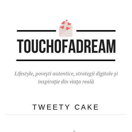
Lifestyle, povești autentice, strategii digitale și
inspirație din viața reală
TWEETY CAKE