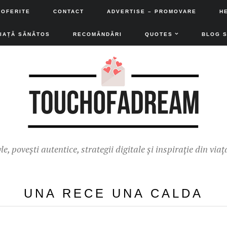
 OFERITE
CONTACT
ADVERTISE – PROMOVARE
H
VIAȚĂ SĂNĂTOS
RECOMĂNDĂRI
QUOTES
BLOG 
yle, povești autentice, strategii digitale și inspirație din viaț
UNA RECE UNA CALDA