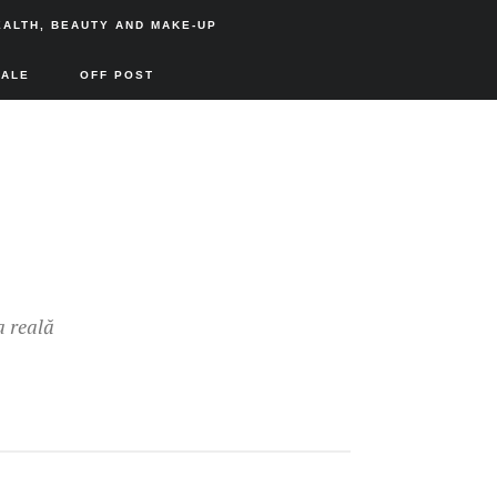
EALTH, BEAUTY AND MAKE-UP
SALE
OFF POST
a reală