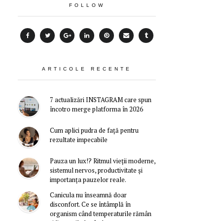
FOLLOW
ARTICOLE RECENTE
7 actualizări INSTAGRAM care spun
încotro merge platforma în 2026
Cum aplici pudra de față pentru
rezultate impecabile
Pauza un lux!? Ritmul vieții moderne,
sistemul nervos, productivitate și
importanța pauzelor reale.
Canicula nu înseamnă doar
disconfort. Ce se întâmplă în
organism când temperaturile rămân