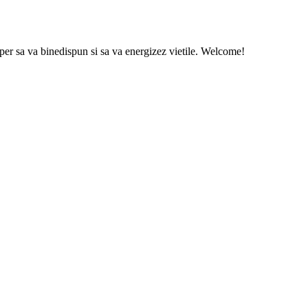
sper sa va binedispun si sa va energizez vietile. Welcome!