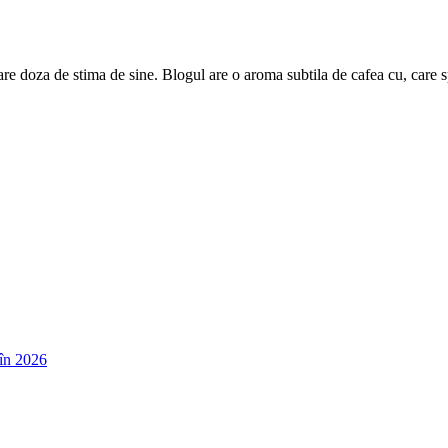
are doza de stima de sine. Blogul are o aroma subtila de cafea cu, care 
în 2026