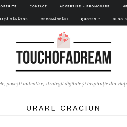
 OFERITE
CONTACT
ADVERTISE – PROMOVARE
H
VIAȚĂ SĂNĂTOS
RECOMĂNDĂRI
QUOTES
BLOG 
yle, povești autentice, strategii digitale și inspirație din viaț
URARE CRACIUN