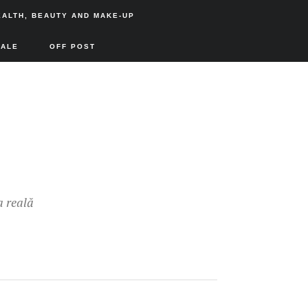
EALTH, BEAUTY AND MAKE-UP
SALE
OFF POST
a reală