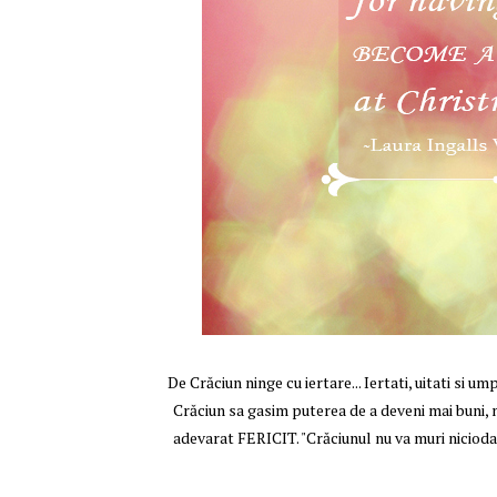
De Crăciun ninge cu iertare... Iertati, uitati si um
Crăciun sa gasim puterea de a deveni mai buni, ma
adevarat FERICIT. "Crăciunul nu va muri nicioda