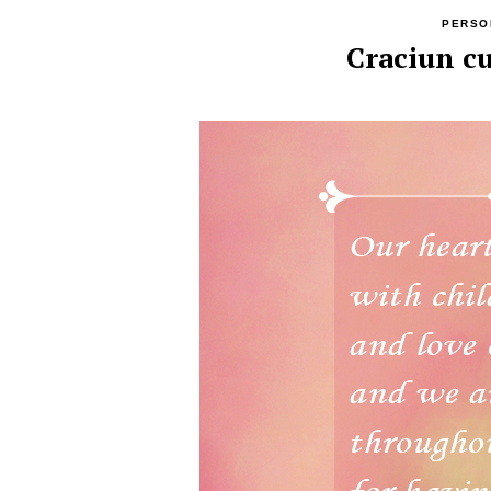
PERSO
Craciun c