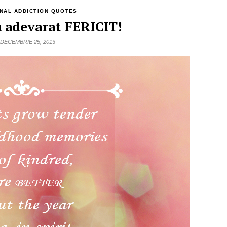
NAL ADDICTION QUOTES
u adevarat FERICIT!
DECEMBRIE 25, 2013