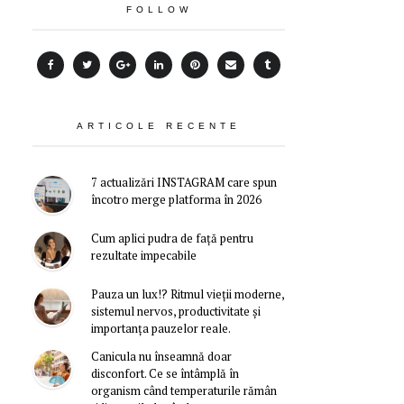
FOLLOW
ARTICOLE RECENTE
7 actualizări INSTAGRAM care spun
încotro merge platforma în 2026
Cum aplici pudra de față pentru
rezultate impecabile
Pauza un lux!? Ritmul vieții moderne,
sistemul nervos, productivitate și
importanța pauzelor reale.
Canicula nu înseamnă doar
disconfort. Ce se întâmplă în
organism când temperaturile rămân