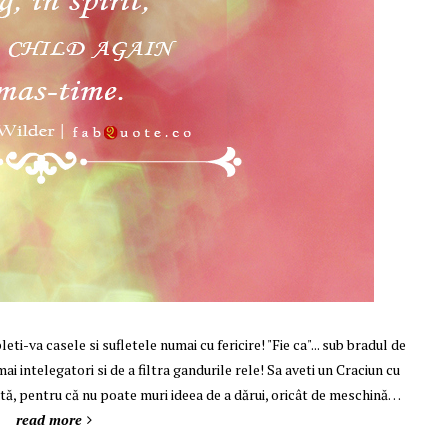
pleti-va casele si sufletele numai cu fericire! "Fie ca"... sub bradul de
i intelegatori si de a filtra gandurile rele! Sa aveti un Craciun cu
tă, pentru că nu poate muri ideea de a dărui, oricât de meschină…
read more