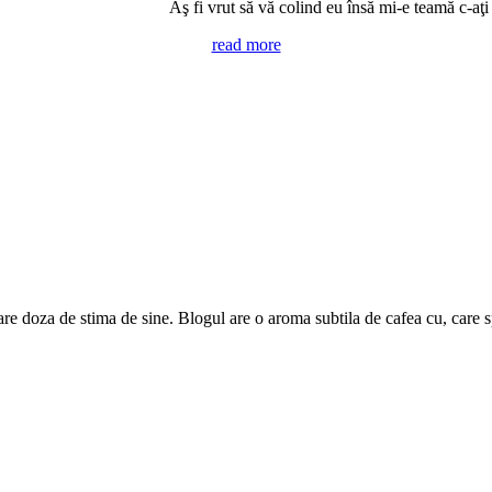
Aş fi vrut să vă colind eu însă mi-e teamă c-aţi
read more
are doza de stima de sine. Blogul are o aroma subtila de cafea cu, care 