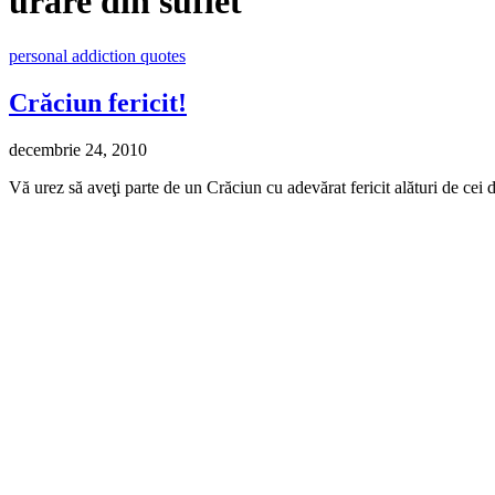
urare din suflet
personal addiction quotes
Crăciun fericit!
decembrie 24, 2010
Vă urez să aveţi parte de un Crăciun cu adevărat fericit alături de cei d