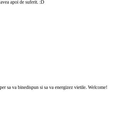
 avea apoi de suferit. :D
sper sa va binedispun si sa va energizez vietile. Welcome!