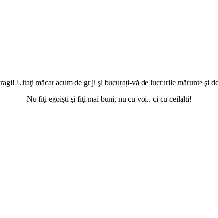
ragi! Uitaţi măcar acum de griji şi bucuraţi-vă de lucrurile mărunte şi de
Nu fiţi egoişti şi fiţi mai buni, nu cu voi.. ci cu ceilalţi!