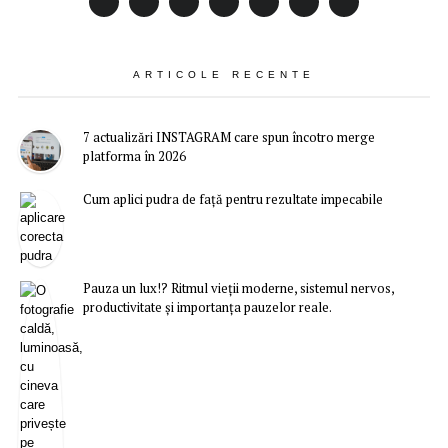
ARTICOLE RECENTE
7 actualizări INSTAGRAM care spun încotro merge
platforma în 2026
Cum aplici pudra de față pentru rezultate impecabile
Pauza un lux!? Ritmul vieții moderne, sistemul nervos,
productivitate și importanța pauzelor reale.