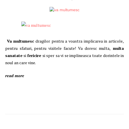
Va multumesc
dragilor pentru a voastra implicarea in articole,
pentru sfaturi, pentru vizitele facute! Va doresc multa,
multa
sanatate
si
fericire
si sper sa vi se implineasca toate dorintele in
noul an care vine.
read more