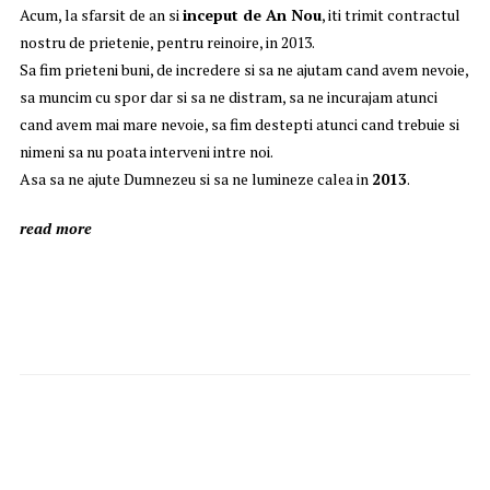
Acum, la sfarsit de an si
inceput de An Nou
, iti trimit contractul
nostru de prietenie, pentru reinoire, in 2013.
Sa fim prieteni buni, de incredere si sa ne ajutam cand avem nevoie,
sa muncim cu spor dar si sa ne distram, sa ne incurajam atunci
cand avem mai mare nevoie, sa fim destepti atunci cand trebuie si
nimeni sa nu poata interveni intre noi.
Asa sa ne ajute Dumnezeu si sa ne lumineze calea in
2013
.
read more