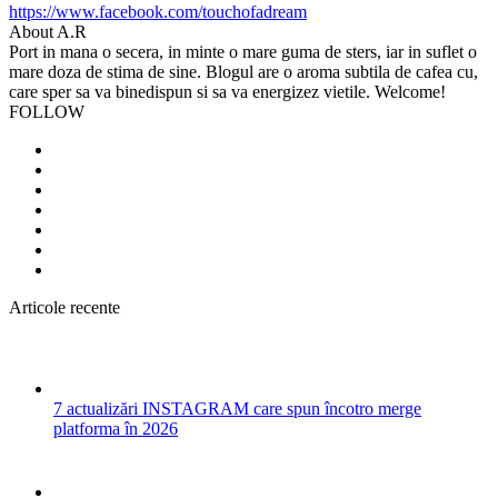
https://www.facebook.com/touchofadream
About A.R
Port in mana o secera, in minte o mare guma de sters, iar in suflet o
mare doza de stima de sine. Blogul are o aroma subtila de cafea cu,
care sper sa va binedispun si sa va energizez vietile. Welcome!
FOLLOW
Articole recente
7 actualizări INSTAGRAM care spun încotro merge
platforma în 2026