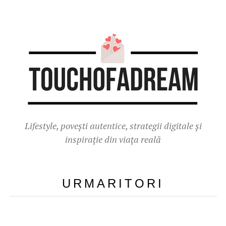
Lifestyle, povești autentice, strategii digitale și
inspirație din viața reală
URMARITORI