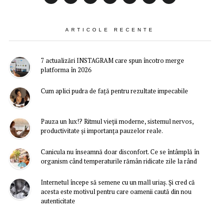
ARTICOLE RECENTE
7 actualizări INSTAGRAM care spun încotro merge
platforma în 2026
Cum aplici pudra de față pentru rezultate impecabile
Pauza un lux!? Ritmul vieții moderne, sistemul nervos,
productivitate și importanța pauzelor reale.
Canicula nu înseamnă doar disconfort. Ce se întâmplă în
organism când temperaturile rămân ridicate zile la rând
Internetul începe să semene cu un mall uriaș. Și cred că
acesta este motivul pentru care oamenii caută din nou
autenticitate