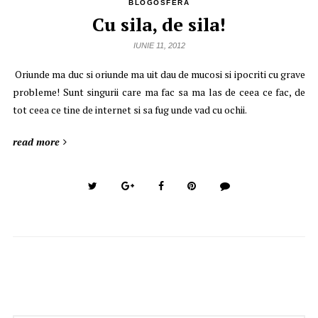
BLOGOSFERA
Cu sila, de sila!
IUNIE 11, 2012
Oriunde ma duc si oriunde ma uit dau de mucosi si ipocriti cu grave
probleme! Sunt singurii care ma fac sa ma las de ceea ce fac, de
tot ceea ce tine de internet si sa fug unde vad cu ochii.
read more