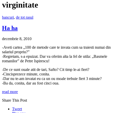
virginitate
bancuri
,
de tot rasul
Ha ha
decembrie 8, 2010
-Aveti cartea „100 de metode care te invata cum sa traiesti numai din
salariul propriu?”
-Regretam, s-a epuizat. Dar va oferim alta la fel de utila: „Basmele
romanilor” de Petre Ispirescu!
-De ce sunt ouale atit de tari, Safto? Cit timp le-ai fiert?
-Cincisprezece minute, conita.
-Dar nu te-am invatat eu ca un ou moale trebuie fiert 3 minute?
-Ba da, conita, dar au fost cinci oua.
read more
Share This Post
Tweet