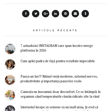
ARTICOLE RECENTE
7 actualizări INSTAGRAM care spun încotro merge
platforma în 2026
Cum aplici pudra de față pentru rezultate impecabile
Pauza un lux!? Ritmul vieții moderne, sistemul nervos,
productivitate și importanța pauzelor reale.
Canicula nu înseamnă doar disconfort. Ce se întâmplă în
organism când temperaturile rămân ridicate zile la rând
Internetul începe să semene cu un mall uriaș. Și cred că