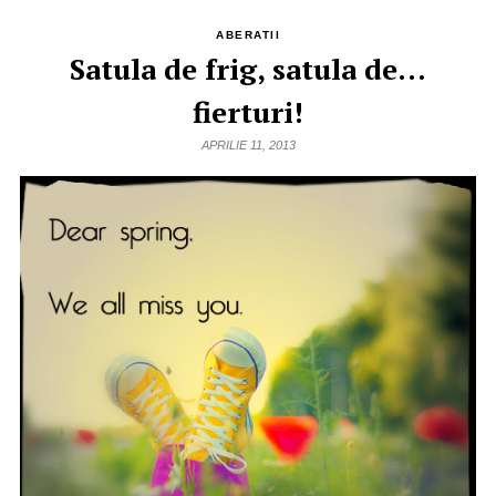
ABERATII
Satula de frig, satula de…
fierturi!
APRILIE 11, 2013