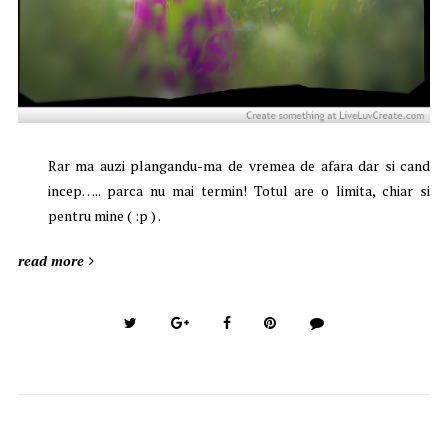
Rar ma auzi plangandu-ma de vremea de afara dar si cand
incep….. parca nu mai termin! Totul are o limita, chiar si
pentru mine ( :p ) .
read more