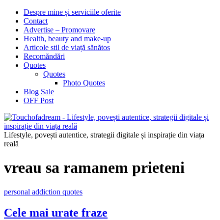
Despre mine și serviciile oferite
Contact
Advertise – Promovare
Health, beauty and make-up
Articole stil de viață sănătos
Recomăndări
Quotes
Quotes
Photo Quotes
Blog Sale
OFF Post
Lifestyle, povești autentice, strategii digitale și inspirație din viața
reală
vreau sa ramanem prieteni
personal addiction quotes
Cele mai urate fraze