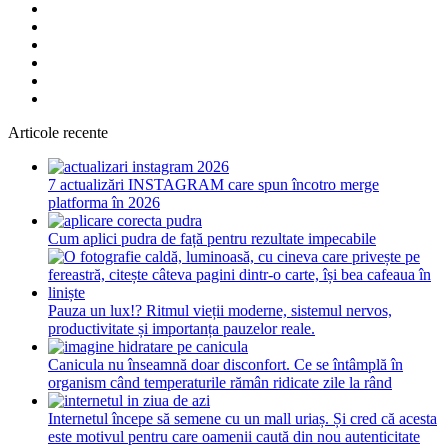
Articole recente
7 actualizări INSTAGRAM care spun încotro merge
platforma în 2026
Cum aplici pudra de față pentru rezultate impecabile
Pauza un lux!? Ritmul vieții moderne, sistemul nervos,
productivitate și importanța pauzelor reale.
Canicula nu înseamnă doar disconfort. Ce se întâmplă în
organism când temperaturile rămân ridicate zile la rând
Internetul începe să semene cu un mall uriaș. Și cred că acesta
este motivul pentru care oamenii caută din nou autenticitate