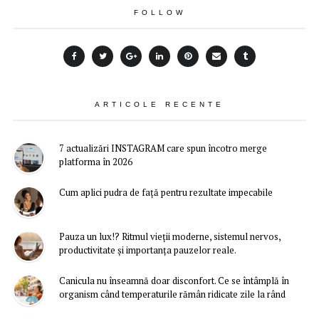
FOLLOW
ARTICOLE RECENTE
7 actualizări INSTAGRAM care spun încotro merge
platforma în 2026
Cum aplici pudra de față pentru rezultate impecabile
Pauza un lux!? Ritmul vieții moderne, sistemul nervos,
productivitate și importanța pauzelor reale.
Canicula nu înseamnă doar disconfort. Ce se întâmplă în
organism când temperaturile rămân ridicate zile la rând