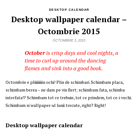
DESKTOP CALENDAR
Desktop wallpaper calendar –
Octombrie 2015
OCTOMBRIE 3, 2015
October
is crisp days and cool nights, a
time to curl up around the dancing
flames and sink into a good book.
Octombrie e pliiiiiiiiin ochi! Plin de schimbari. Schimbam placa,
schimbam berea – ne dam pe vin fiert; schimbam fata, schimba
interfata!? Schimbam tot ce trebuie, tot ce prindem, tot ce-i vechi.
Schimbam si wallpaper-ul lunii trecute, right? Right!
Desktop wallpaper calendar