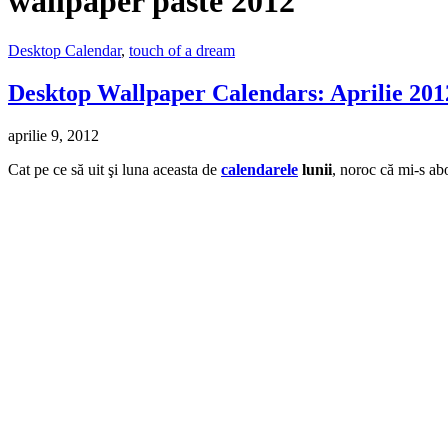
wallpaper paste 2012
Desktop Calendar
,
touch of a dream
Desktop Wallpaper Calendars: Aprilie 201
aprilie 9, 2012
Cat pe ce să uit şi luna aceasta de
calendarele
lunii
, noroc că mi-s ab