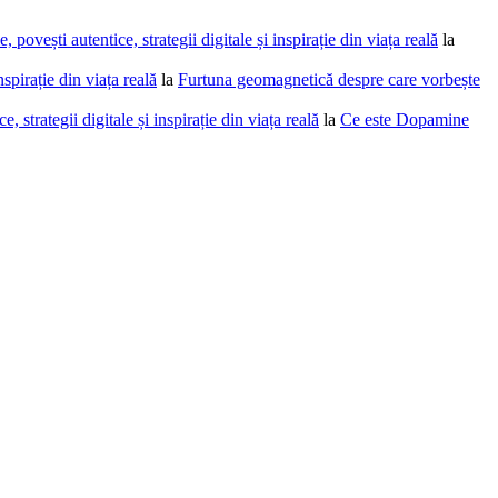
povești autentice, strategii digitale și inspirație din viața reală
la
spirație din viața reală
la
Furtuna geomagnetică despre care vorbește
 strategii digitale și inspirație din viața reală
la
Ce este Dopamine