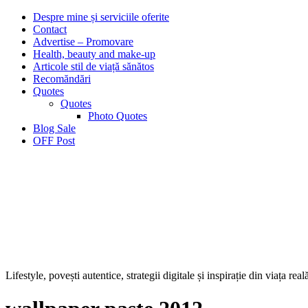
Despre mine și serviciile oferite
Contact
Advertise – Promovare
Health, beauty and make-up
Articole stil de viață sănătos
Recomăndări
Quotes
Quotes
Photo Quotes
Blog Sale
OFF Post
Lifestyle, povești autentice, strategii digitale și inspirație din viața real