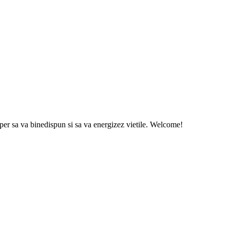
sper sa va binedispun si sa va energizez vietile. Welcome!