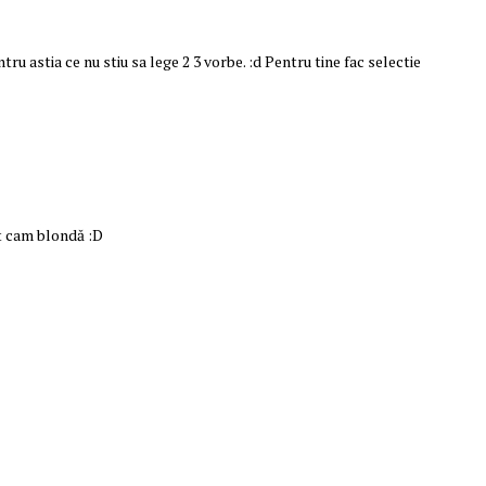
tru astia ce nu stiu sa lege 2 3 vorbe. :d Pentru tine fac selectie
t cam blondă :D